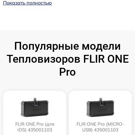
Показать полностью
Популярные модели
Тепловизоров FLIR ONE
Pro
FLIR ONE Pro (для
FLIR ONE Pro (MICRO-
iOS) 435001103
USB) 435001103