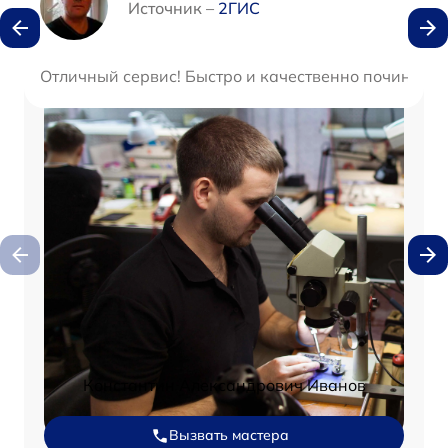
Источник –
2ГИС
Отличный сервис! Быстро и качественно починили 
Константин Александрович Иванов
Вызвать мастера