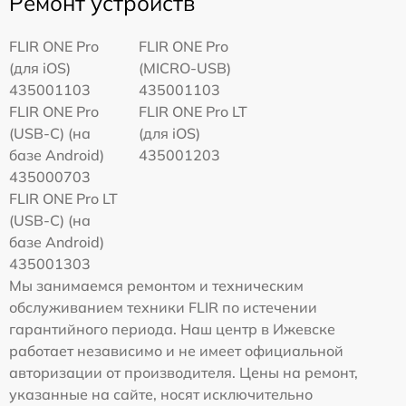
Ремонт устройств
FLIR ONE Pro
FLIR ONE Pro
(для iOS)
(MICRO-USB)
435001103
435001103
FLIR ONE Pro
FLIR ONE Pro LT
(USB-C) (на
(для iOS)
базе Android)
435001203
435000703
FLIR ONE Pro LT
(USB-C) (на
базе Android)
435001303
Мы занимаемся ремонтом и техническим
обслуживанием техники FLIR по истечении
гарантийного периода. Наш центр в Ижевске
работает независимо и не имеет официальной
авторизации от производителя. Цены на ремонт,
указанные на сайте, носят исключительно