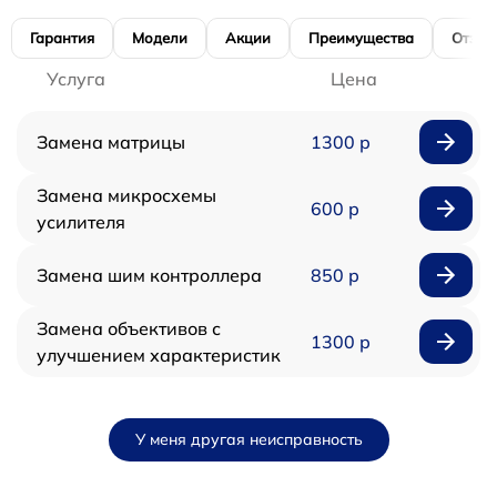
Гарантия
Модели
Акции
Преимущества
Отзы
Услуга
Цена
Замена матрицы
1300 р
Замена микросхемы
600 р
усилителя
Замена шим контроллера
850 р
Замена объективов с
1300 р
улучшением характеристик
У меня другая неисправность