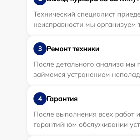
Технический специалист приеде
неисправности мы организуем т
Ремонт техники
3
После детального анализа мы 
займемся устранением неполад
Гарантия
4
После выполнения всех работ 
гарантийном обслуживании устр