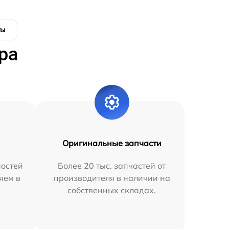
ты
ра
Оригинальные запчасти
остей
Более 20 тыс. запчастей от
яем в
производителя в наличии на
собственных складах.