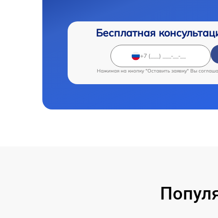
Бесплатная консультац
Нажимая на кнопку "Оставить заявку" Вы соглаш
Популя