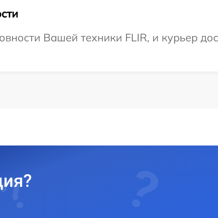
сти
вности Вашей техники FLIR, и курьер дос
ция?