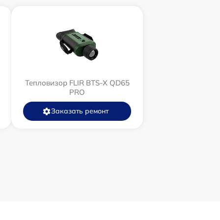
Тепловизор FLIR BTS-X QD65
PRO
Заказать ремонт