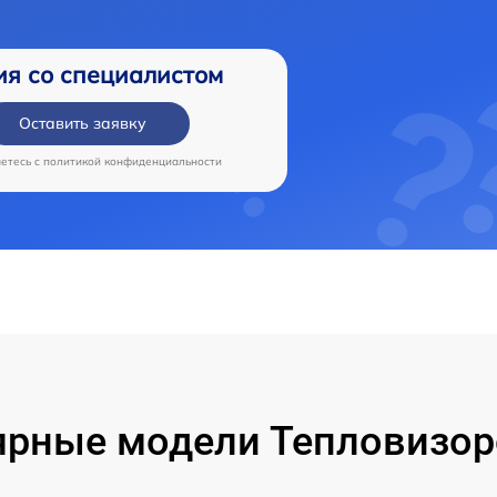
ия со специалистом
Оставить заявку
аетесь c
политикой конфиденциальности
рные модели Тепловизор