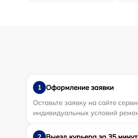
Оформление заявки
1
Оставьте заявку на сайте серви
индивидуальных условий ремон
Выезд курьера за 35 минут
2