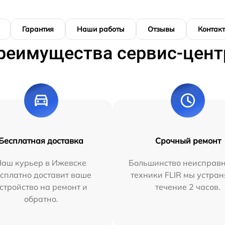
Гарантия
Наши работы
Отзывы
Контак
реимущества сервис-цент
Бесплатная доставка
Срочный ремонт
Наш курьер в Ижевске
Большинство неисправн
сплатно доставит ваше
техники FLIR мы устран
стройство на ремонт и
течение 2 часов.
обратно.